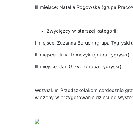
III miejsce: Natalia Rogowska (grupa Pracow
Zwycięzcy w starszej kategorii:
I miejsce: Zuzanna Boruch (grupa Tygryski)
II miejsce: Julia Tomczyk (grupa Tygryski),
III miejsce: Jan Grzyb (grupa Tygryski).
Wszystkim Przedszkolakom serdecznie grat
włożony w przygotowanie dzieci do wystę