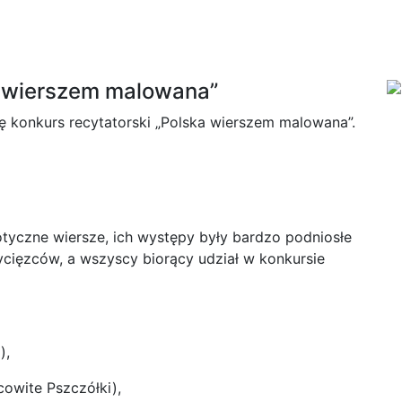
a wierszem malowana”
ę konkurs recytatorski „Polska wierszem malowana”.
tyczne wiersze, ich występy były bardzo podniosłe
cięzców, a wszyscy biorący udział w konkursie
),
cowite Pszczółki),