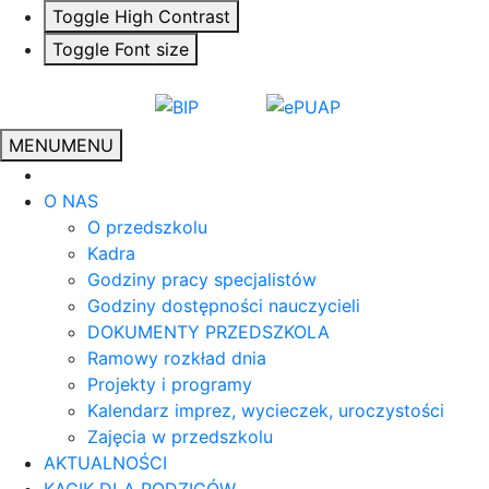
Toggle High Contrast
Toggle Font size
MENU
MENU
O NAS
O przedszkolu
Kadra
Godziny pracy specjalistów
Godziny dostępności nauczycieli
DOKUMENTY PRZEDSZKOLA
Ramowy rozkład dnia
Projekty i programy
Kalendarz imprez, wycieczek, uroczystości
Zajęcia w przedszkolu
AKTUALNOŚCI
KĄCIK DLA RODZICÓW