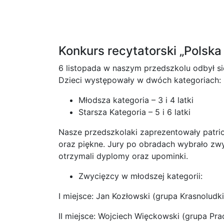
Konkurs recytatorski „Polsk
6 listopada w naszym przedszkolu odbył si
Dzieci występowały w dwóch kategoriach:
Młodsza kategoria – 3 i 4 latki
Starsza Kategoria – 5 i 6 latki
Nasze przedszkolaki zaprezentowały patrio
oraz piękne. Jury po obradach wybrało zwy
otrzymali dyplomy oraz upominki.
Zwycięzcy w młodszej kategorii:
I miejsce: Jan Kozłowski (grupa Krasnoludki
II miejsce: Wojciech Więckowski (grupa Pra