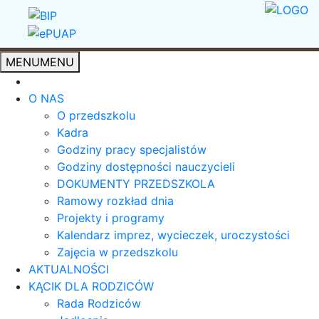
MENU
MENU
O NAS
O przedszkolu
Kadra
Godziny pracy specjalistów
Godziny dostępności nauczycieli
DOKUMENTY PRZEDSZKOLA
Ramowy rozkład dnia
Projekty i programy
Kalendarz imprez, wycieczek, uroczystości
Zajęcia w przedszkolu
AKTUALNOŚCI
KĄCIK DLA RODZICÓW
Rada Rodziców