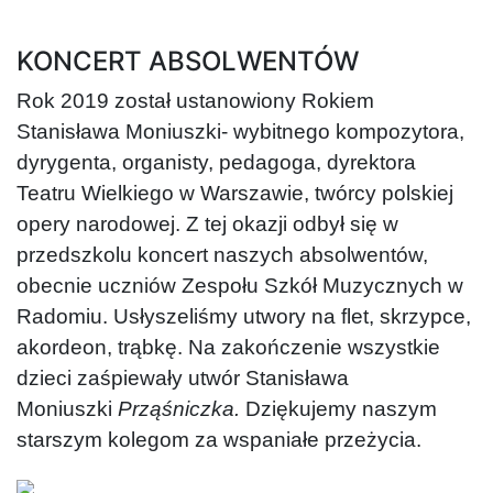
KONCERT ABSOLWENTÓW
Rok 2019 został ustanowiony Rokiem
Stanisława Moniuszki- wybitnego kompozytora,
dyrygenta, organisty, pedagoga, dyrektora
Teatru Wielkiego w Warszawie, twórcy polskiej
opery narodowej. Z tej okazji odbył się w
przedszkolu koncert naszych absolwentów,
obecnie uczniów Zespołu Szkół Muzycznych w
Radomiu. Usłyszeliśmy utwory na flet, skrzypce,
akordeon, trąbkę. Na zakończenie wszystkie
dzieci zaśpiewały utwór Stanisława
Moniuszki
Prząśniczka.
Dziękujemy naszym
starszym kolegom za wspaniałe przeżycia.