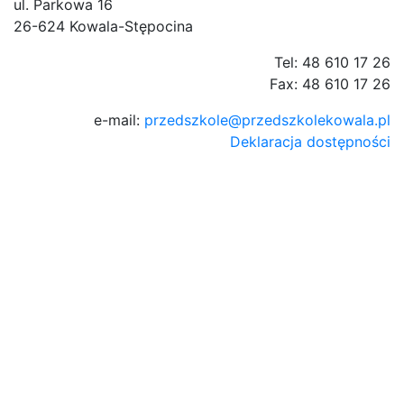
ul. Parkowa 16
26-624 Kowala-Stępocina
Tel: 48 610 17 26
Fax: 48 610 17 26
e-mail:
przedszkole@przedszkolekowala.pl
Deklaracja dostępności