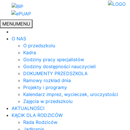
MENU
MENU
O NAS
O przedszkolu
Kadra
Godziny pracy specjalistów
Godziny dostępności nauczycieli
DOKUMENTY PRZEDSZKOLA
Ramowy rozkład dnia
Projekty i programy
Kalendarz imprez, wycieczek, uroczystości
Zajęcia w przedszkolu
AKTUALNOŚCI
KĄCIK DLA RODZICÓW
Rada Rodziców
Jadłospis