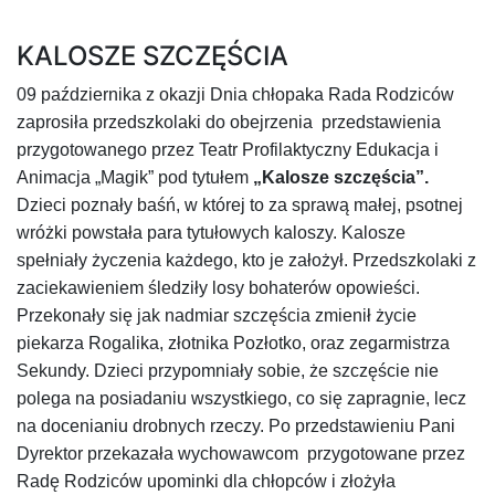
KALOSZE SZCZĘŚCIA
09 października
z okazji Dnia chłopaka
Rada Rodziców
zaprosiła
przedszkolaki do obejrzenia przedstawienia
przygotowanego przez Teatr Profilaktyczny Edukacja i
Animacja „Magik” pod tytułem
„Kalosze szczęścia”.
Dzieci poznały baśń, w której to za sprawą małej, psotnej
wróżki powstała para tytułowych kaloszy. Kalosze
spełniały życzenia każdego, kto je założył. Przedszkolaki z
zaciekawieniem śledziły losy bohaterów opowieści.
Przekonały się jak nadmiar szczęścia zmienił życie
piekarza Rogalika, złotnika Pozłotko, oraz zegarmistrza
Sekundy. Dzieci przypomniały sobie, że szczęście nie
polega na posiadaniu wszystkiego, co się zapragnie, lecz
na docenianiu drobnych rzeczy. Po przedstawieniu Pani
Dyrektor przekazała wychowawcom przygotowane przez
Radę Rodziców upominki dla chłopców i złożyła