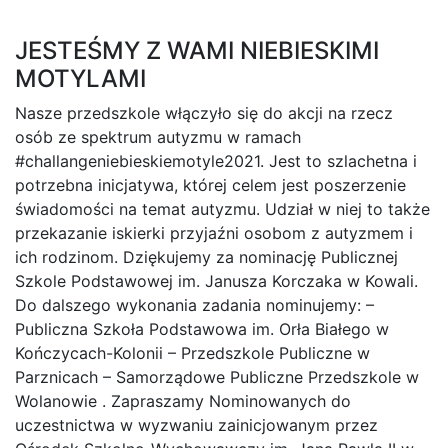
JESTEŚMY Z WAMI NIEBIESKIMI
MOTYLAMI
Nasze przedszkole włączyło się do akcji na rzecz
osób ze spektrum autyzmu w ramach
#challangeniebieskiemotyle2021. Jest to szlachetna i
potrzebna inicjatywa, której celem jest poszerzenie
świadomości na temat autyzmu. Udział w niej to także
przekazanie iskierki przyjaźni osobom z autyzmem i
ich rodzinom. Dziękujemy za nominację Publicznej
Szkole Podstawowej im. Janusza Korczaka w Kowali.
Do dalszego wykonania zadania nominujemy: –
Publiczna Szkoła Podstawowa im. Orła Białego w
Kończycach-Kolonii – Przedszkole Publiczne w
Parznicach – Samorządowe Publiczne Przedszkole w
Wolanowie . Zapraszamy Nominowanych do
uczestnictwa w wyzwaniu zainicjowanym przez