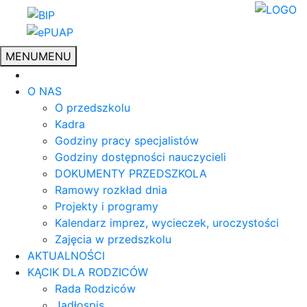
MENU
MENU
O NAS
O przedszkolu
Kadra
Godziny pracy specjalistów
Godziny dostępności nauczycieli
DOKUMENTY PRZEDSZKOLA
Ramowy rozkład dnia
Projekty i programy
Kalendarz imprez, wycieczek, uroczystości
Zajęcia w przedszkolu
AKTUALNOŚCI
KĄCIK DLA RODZICÓW
Rada Rodziców
Jadłospis