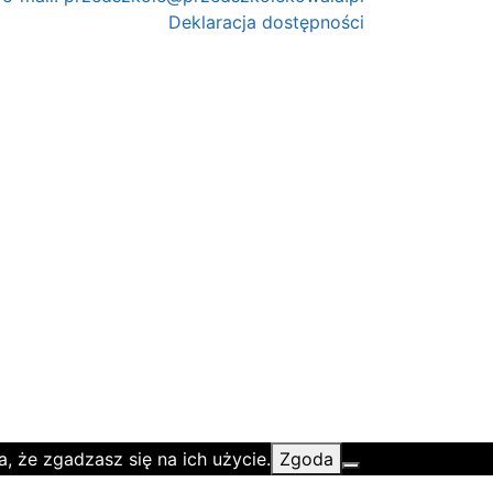
Deklaracja dostępności
, że zgadzasz się na ich użycie.
Zgoda