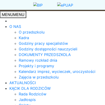
MENU
MENU
O NAS
O przedszkolu
Kadra
Godziny pracy specjalistów
Godziny dostępności nauczycieli
DOKUMENTY PRZEDSZKOLA
Ramowy rozkład dnia
Projekty i programy
Kalendarz imprez, wycieczek, uroczystości
Zajęcia w przedszkolu
AKTUALNOŚCI
KĄCIK DLA RODZICÓW
Rada Rodziców
Jadłospis