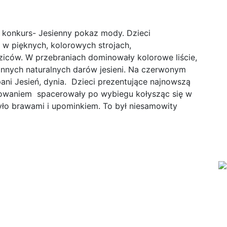
 konkurs- Jesienny pokaz mody. Dzieci
w pięknych, kolorowych strojach,
iców. W przebraniach dominowały kolorowe liście,
e innych naturalnych darów jesieni. Na czerwonym
ani Jesień, dynia. Dzieci prezentujące najnowszą
żowaniem spacerowały po wybiegu kołysząc się w
ło brawami i upominkiem. To był niesamowity