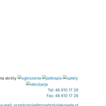
Tel: 48 610 17 26
Fax: 48 610 17 26
e-mail:
przedszkole@przedszkolekowala.pl