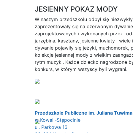
JESIENNY POKAZ MODY
W naszym przedszkolu odbył się niezwykły
zaprezentowały się na czerwonym dywanie 
zaprojektowanych i wykonanych przez rodz
jarzębina, kasztany, jesienne kwiaty i wiel
dywanie pojawiły się jeżyki, muchomorek, p
kolekcje jesiennej mody z wielkim zaanga
rytm muzyki. Każde dziecko nagrodzone by
konkurs, w którym wszyscy byli wygrani.
Przedszkole Publiczne im. Juliana Tuwima
w Kowali-Stępocinie
ul. Parkowa 16