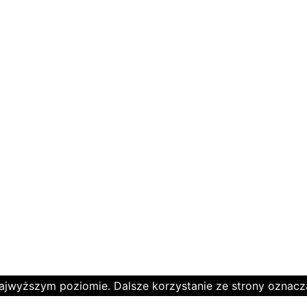
najwyższym poziomie. Dalsze korzystanie ze strony oznacza