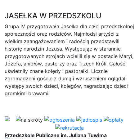
JASEŁKA W PRZEDSZKOLU
Grupa IV przygotowała Jasełka dla całej przedszkolnej
społeczności oraz rodziców. Najmłodsi artyści z
wielkim zaangażowaniem i radością przedstawili
historię narodzin Jezusa. Występując w starannie
przygotowanych strojach wcielili się w postacie Maryi,
Józefa, aniołów, pasterzy oraz Trzech Króli. Całość
uświetniły znane kolędy i pastorałki. Licznie
zgromadzeni goście z dumą i wzruszeniem oglądali
występy swoich dzieci, kolegów, nagradzając dzieci
gromkimi brawami.
Przedszkole Publiczne im. Juliana Tuwima