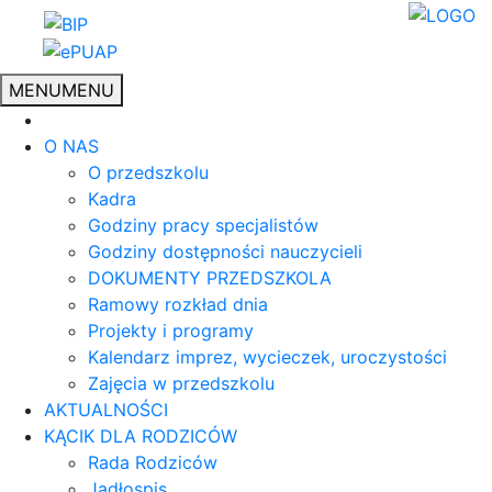
MENU
MENU
O NAS
O przedszkolu
Kadra
Godziny pracy specjalistów
Godziny dostępności nauczycieli
DOKUMENTY PRZEDSZKOLA
Ramowy rozkład dnia
Projekty i programy
Kalendarz imprez, wycieczek, uroczystości
Zajęcia w przedszkolu
AKTUALNOŚCI
KĄCIK DLA RODZICÓW
Rada Rodziców
Jadłospis