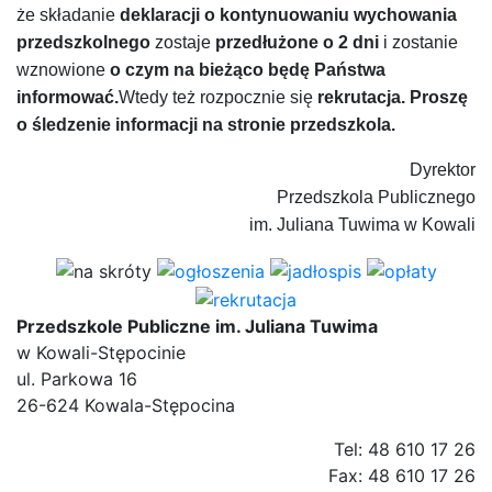
że składanie
deklaracji o kontynuowaniu wychowania
przedszkolnego
zostaje
przedłużone o 2 dni
i zostanie
wznowione
o czym na bieżąco będę Państwa
informować.
Wtedy też rozpocznie się
rekrutacja. Proszę
o śledzenie informacji na stronie przedszkola.
Dyrektor
Przedszkola Publicznego
im. Juliana Tuwima w Kowali
Przedszkole Publiczne im. Juliana Tuwima
w Kowali-Stępocinie
ul. Parkowa 16
26-624 Kowala-Stępocina
Tel: 48 610 17 26
Fax: 48 610 17 26