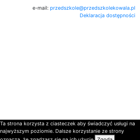
e-mail:
przedszkole@przedszkolekowala.pl
Deklaracja dostępności
Ta strona korzysta z ciasteczek aby świadczyć usługi na
najwyższym poziomie. Dalsze korzystanie ze strony
oznacza, że zgadzasz się na ich użycie.
Zgoda