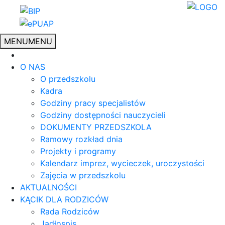
MENU
MENU
O NAS
O przedszkolu
Kadra
Godziny pracy specjalistów
Godziny dostępności nauczycieli
DOKUMENTY PRZEDSZKOLA
Ramowy rozkład dnia
Projekty i programy
Kalendarz imprez, wycieczek, uroczystości
Zajęcia w przedszkolu
AKTUALNOŚCI
KĄCIK DLA RODZICÓW
Rada Rodziców
Jadłospis