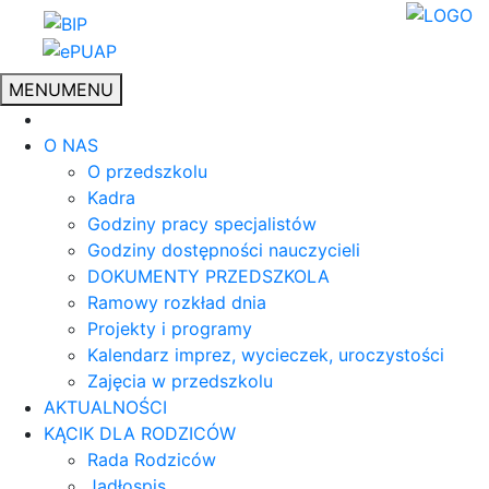
MENU
MENU
O NAS
O przedszkolu
Kadra
Godziny pracy specjalistów
Godziny dostępności nauczycieli
DOKUMENTY PRZEDSZKOLA
Ramowy rozkład dnia
Projekty i programy
Kalendarz imprez, wycieczek, uroczystości
Zajęcia w przedszkolu
AKTUALNOŚCI
KĄCIK DLA RODZICÓW
Rada Rodziców
Jadłospis