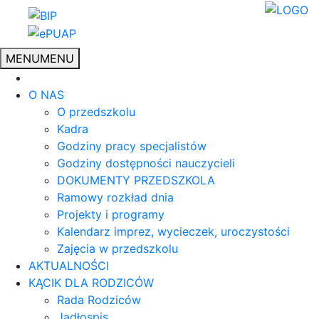
MENU
MENU
O NAS
O przedszkolu
Kadra
Godziny pracy specjalistów
Godziny dostępności nauczycieli
DOKUMENTY PRZEDSZKOLA
Ramowy rozkład dnia
Projekty i programy
Kalendarz imprez, wycieczek, uroczystości
Zajęcia w przedszkolu
AKTUALNOŚCI
KĄCIK DLA RODZICÓW
Rada Rodziców
Jadłospis