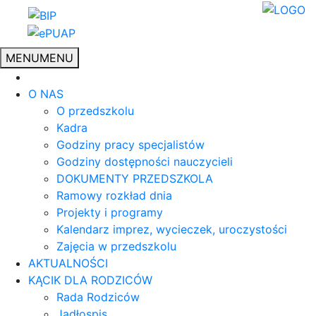
MENU
MENU
O NAS
O przedszkolu
Kadra
Godziny pracy specjalistów
Godziny dostępności nauczycieli
DOKUMENTY PRZEDSZKOLA
Ramowy rozkład dnia
Projekty i programy
Kalendarz imprez, wycieczek, uroczystości
Zajęcia w przedszkolu
AKTUALNOŚCI
KĄCIK DLA RODZICÓW
Rada Rodziców
Jadłospis