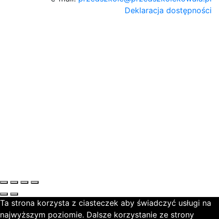
Deklaracja dostępności
Ta strona korzysta z ciasteczek aby świadczyć usługi na
najwyższym poziomie. Dalsze korzystanie ze strony