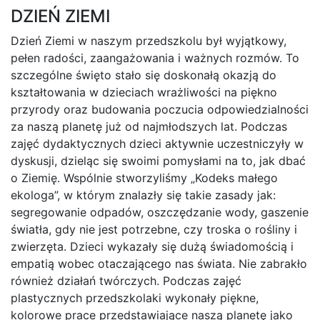
DZIEŃ ZIEMI
Dzień Ziemi w naszym przedszkolu był wyjątkowy,
pełen radości, zaangażowania i ważnych rozmów. To
szczególne święto stało się doskonałą okazją do
kształtowania w dzieciach wrażliwości na piękno
przyrody oraz budowania poczucia odpowiedzialności
za naszą planetę już od najmłodszych lat. Podczas
zajęć dydaktycznych dzieci aktywnie uczestniczyły w
dyskusji, dzieląc się swoimi pomysłami na to, jak dbać
o Ziemię. Wspólnie stworzyliśmy „Kodeks małego
ekologa”, w którym znalazły się takie zasady jak:
segregowanie odpadów, oszczędzanie wody, gaszenie
światła, gdy nie jest potrzebne, czy troska o rośliny i
zwierzęta. Dzieci wykazały się dużą świadomością i
empatią wobec otaczającego nas świata. Nie zabrakło
również działań twórczych. Podczas zajęć
plastycznych przedszkolaki wykonały piękne,
kolorowe prace przedstawiające naszą planetę jako