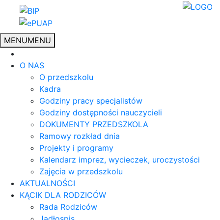
MENU
MENU
O NAS
O przedszkolu
Kadra
Godziny pracy specjalistów
Godziny dostępności nauczycieli
DOKUMENTY PRZEDSZKOLA
Ramowy rozkład dnia
Projekty i programy
Kalendarz imprez, wycieczek, uroczystości
Zajęcia w przedszkolu
AKTUALNOŚCI
KĄCIK DLA RODZICÓW
Rada Rodziców
Jadłospis