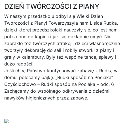
DZIEŃ TWÓRCZOŚCI Z PIANY
W naszym przedszkolu odbył się Wielki Dzień
Twórczości z Piany! Towarzyszyła nam Lisica Rudka,
dzięki której przedszkolaki nauczyły się, co jest nam
potrzebne do kąpieli i jak się dokładnie umyć. Nie
zabrakło też twórczych atrakcji: dzieci własnoręcznie
tworzyły dekorację do sali i robiły stworki z piany i
grały w kalambury. Były też wspólne tańce, śpiewy i
dużo radości!
Jeśli chcą Państwo kontynuować zabawę z Rudką w
domu, polecamy bajkę: „Rudki sposób na Pociaka”
Czyściochowo – Rudki sposób na Pociaka – odc. 6
Zachęcamy do wspólnego odkrywania z dziećmi
nawyków higienicznych przez zabawę.