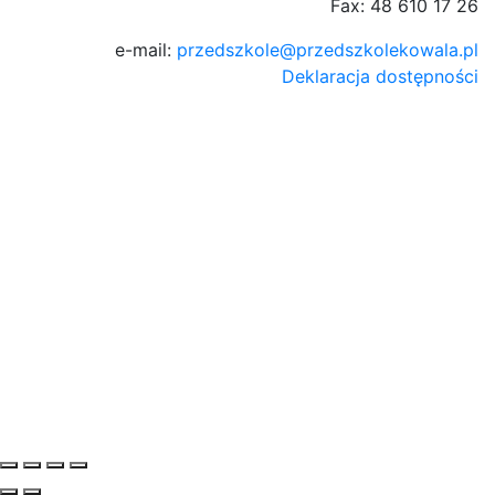
Fax: 48 610 17 26
e-mail:
przedszkole@przedszkolekowala.pl
Deklaracja dostępności