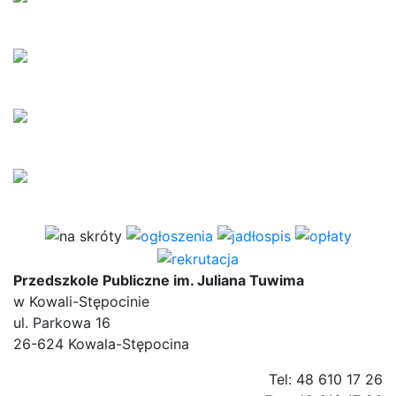
Przedszkole Publiczne im. Juliana Tuwima
w Kowali-Stępocinie
ul. Parkowa 16
26-624 Kowala-Stępocina
Tel: 48 610 17 26