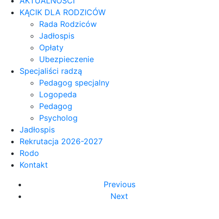
AKTUALNOŚCI
KĄCIK DLA RODZICÓW
Rada Rodziców
Jadłospis
Opłaty
Ubezpieczenie
Specjaliści radzą
Pedagog specjalny
Logopeda
Pedagog
Psycholog
Jadłospis
Rekrutacja 2026-2027
Rodo
Kontakt
Previous
Next