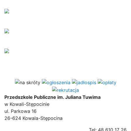
Przedszkole Publiczne im. Juliana Tuwima
w Kowali-Stępocinie
ul. Parkowa 16
26-624 Kowala-Stępocina
Tel: 48 610 17 26