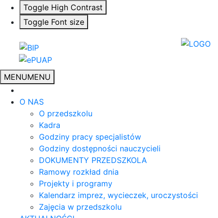
Toggle High Contrast
Toggle Font size
MENU
MENU
O NAS
O przedszkolu
Kadra
Godziny pracy specjalistów
Godziny dostępności nauczycieli
DOKUMENTY PRZEDSZKOLA
Ramowy rozkład dnia
Projekty i programy
Kalendarz imprez, wycieczek, uroczystości
Zajęcia w przedszkolu