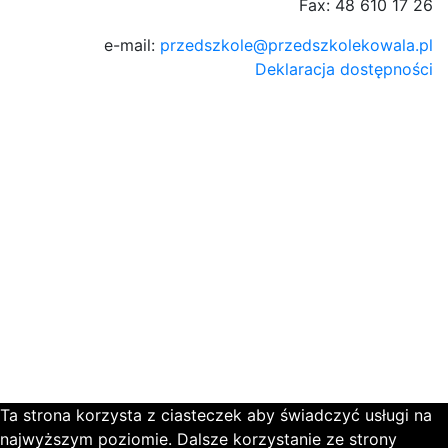
Fax: 48 610 17 26
e-mail:
przedszkole@przedszkolekowala.pl
Deklaracja dostępności
Ta strona korzysta z ciasteczek aby świadczyć usługi na
najwyższym poziomie. Dalsze korzystanie ze strony