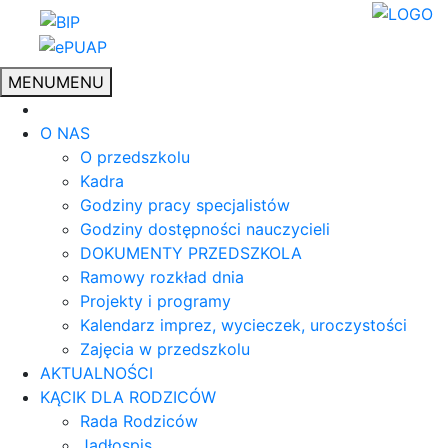
MENU
MENU
O NAS
O przedszkolu
Kadra
Godziny pracy specjalistów
Godziny dostępności nauczycieli
DOKUMENTY PRZEDSZKOLA
Ramowy rozkład dnia
Projekty i programy
Kalendarz imprez, wycieczek, uroczystości
Zajęcia w przedszkolu
AKTUALNOŚCI
KĄCIK DLA RODZICÓW
Rada Rodziców
Jadłospis