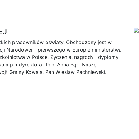
EJ
tkich pracowników oświaty. Obchodzony jest w
acji Narodowej – pierwszego w Europie ministerstwa
szkolnictwa w Polsce. Życzenia, nagrody i dyplomy
la p.o dyrektora- Pani Anna Bąk. Naszą
wójt Gminy Kowala, Pan Wiesław Pachniewski.