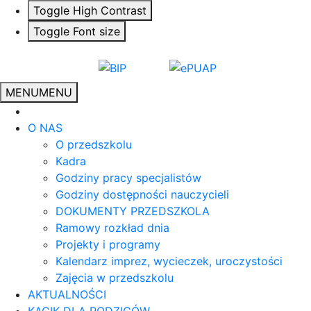
Toggle High Contrast
Toggle Font size
MENU
MENU
O NAS
O przedszkolu
Kadra
Godziny pracy specjalistów
Godziny dostępności nauczycieli
DOKUMENTY PRZEDSZKOLA
Ramowy rozkład dnia
Projekty i programy
Kalendarz imprez, wycieczek, uroczystości
Zajęcia w przedszkolu
AKTUALNOŚCI
KĄCIK DLA RODZICÓW