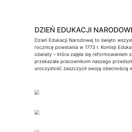
DZIEŃ EDUKACJI NARODOW
Dzień Edukacji Narodowej to święto wszys
rocznicę powstania w 1773 r. Komisji Eduk
oświaty – która zajęła się reformowaniem 
przekazała pracownikom naszego przedszko
uroczystość zaszczycił swoją obecnością 