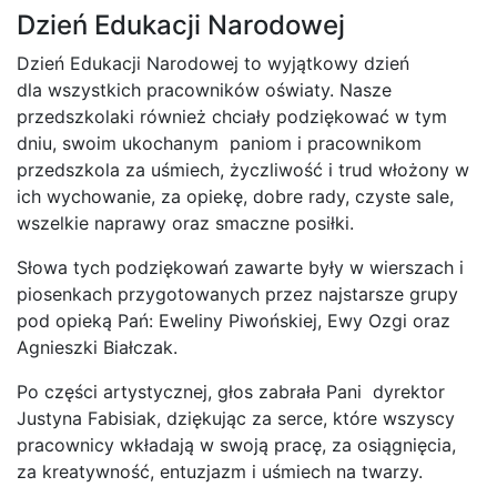
Dzień Edukacji Narodowej
Dzień Edukacji Narodowej to wyjątkowy dzień
dla wszystkich pracowników oświaty. Nasze
przedszkolaki również chciały podziękować w tym
dniu, swoim ukochanym paniom i pracownikom
przedszkola za uśmiech, życzliwość i trud włożony w
ich wychowanie, za opiekę, dobre rady, czyste sale,
wszelkie naprawy oraz smaczne posiłki.
Słowa tych podziękowań zawarte były w wierszach i
piosenkach przygotowanych przez najstarsze grupy
pod opieką Pań: Eweliny Piwońskiej, Ewy Ozgi oraz
Agnieszki Białczak.
Po części artystycznej, głos zabrała Pani dyrektor
Justyna Fabisiak, dziękując za serce, które wszyscy
pracownicy wkładają w swoją pracę, za osiągnięcia,
za kreatywność, entuzjazm i uśmiech na twarzy.