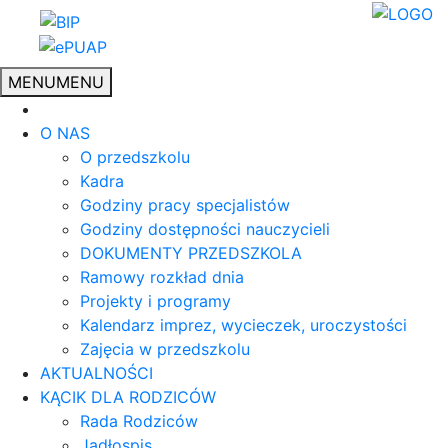
MENU
MENU
O NAS
O przedszkolu
Kadra
Godziny pracy specjalistów
Godziny dostępności nauczycieli
DOKUMENTY PRZEDSZKOLA
Ramowy rozkład dnia
Projekty i programy
Kalendarz imprez, wycieczek, uroczystości
Zajęcia w przedszkolu
AKTUALNOŚCI
KĄCIK DLA RODZICÓW
Rada Rodziców
Jadłospis