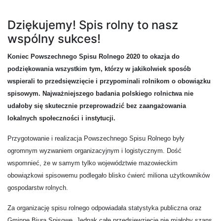
Dziękujemy! Spis rolny to nasz
wspólny sukces!
Koniec Powszechnego Spisu Rolnego 2020 to okazja do
podziękowania wszystkim tym, którzy w jakikolwiek sposób
wspierali to przedsięwzięcie i przypominali rolnikom o obowiązku
spisowym. Najważniejszego badania polskiego rolnictwa nie
udałoby się skutecznie przeprowadzić bez zaangażowania
lokalnych społeczności i instytucji.
Przygotowanie i realizacja Powszechnego Spisu Rolnego były
ogromnym wyzwaniem organizacyjnym i logistycznym. Dość
wspomnieć, że w samym tylko województwie mazowieckim
obowiązkowi spisowemu podlegało blisko ćwierć miliona użytkowników
gospodarstw rolnych.
Za organizację spisu rolnego odpowiadała statystyka publiczna oraz
Gminne Biura Spisowe. Jednak całe przedsięwzięcie nie miałoby szans