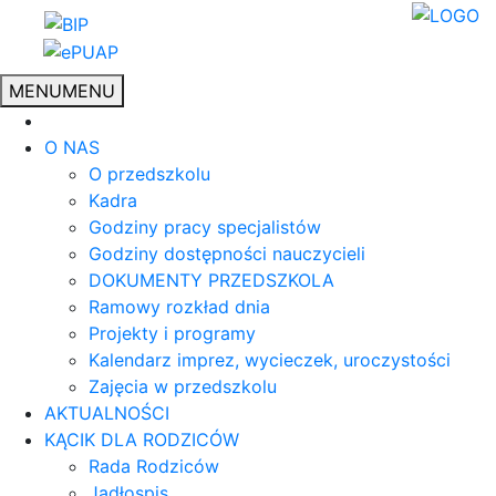
MENU
MENU
O NAS
O przedszkolu
Kadra
Godziny pracy specjalistów
Godziny dostępności nauczycieli
DOKUMENTY PRZEDSZKOLA
Ramowy rozkład dnia
Projekty i programy
Kalendarz imprez, wycieczek, uroczystości
Zajęcia w przedszkolu
AKTUALNOŚCI
KĄCIK DLA RODZICÓW
Rada Rodziców
Jadłospis