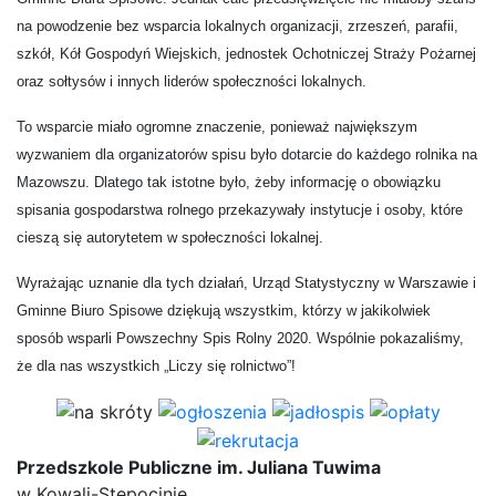
na powodzenie bez wsparcia lokalnych organizacji, zrzeszeń, parafii,
szkół, Kół Gospodyń Wiejskich, jednostek Ochotniczej Straży Pożarnej
oraz sołtysów i innych liderów społeczności lokalnych.
To wsparcie miało ogromne znaczenie, ponieważ największym
wyzwaniem dla organizatorów spisu było dotarcie do każdego rolnika na
Mazowszu. Dlatego tak istotne było, żeby informację o obowiązku
spisania gospodarstwa rolnego przekazywały instytucje i osoby, które
cieszą się autorytetem w społeczności lokalnej.
Wyrażając uznanie dla tych działań, Urząd Statystyczny w Warszawie i
Gminne Biuro Spisowe dziękują wszystkim, którzy w jakikolwiek
sposób wsparli Powszechny Spis Rolny 2020. Wspólnie pokazaliśmy,
że dla nas wszystkich „Liczy się rolnictwo”!
Przedszkole Publiczne im. Juliana Tuwima
w Kowali-Stępocinie