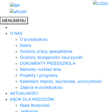
MENU
MENU
O NAS
O przedszkolu
Kadra
Godziny pracy specjalistów
Godziny dostępności nauczycieli
DOKUMENTY PRZEDSZKOLA
Ramowy rozkład dnia
Projekty i programy
Kalendarz imprez, wycieczek, uroczystości
Zajęcia w przedszkolu
AKTUALNOŚCI
KĄCIK DLA RODZICÓW
Rada Rodziców
Jadłospis