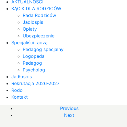
AKTUALNOŚCI
KĄCIK DLA RODZICÓW
Rada Rodziców
Jadłospis
Opłaty
Ubezpieczenie
Specjaliści radzą
Pedagog specjalny
Logopeda
Pedagog
Psycholog
Jadłospis
Rekrutacja 2026-2027
Rodo
Kontakt
Previous
Next