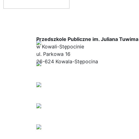
Przedszkole Publiczne im. Juliana Tuwima
w Kowali-Stępocinie
ul. Parkowa 16
26-624 Kowala-Stępocina