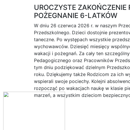
UROCZYSTE ZAKOŃCZENIE 
POŻEGNANIE 6-LATKÓW
W dniu 26 czerwca 2026 r. w naszym Prze
Przedszkolnego. Dzieci dostojnie prezentow
taneczne. Po występach wszystkie przedsz
wychowawców. Dziesięć miesięcy wspólnych
wakacji i pożegnań. Za cały ten szczególny
Pedagogicznego oraz Pracowników Przeds
tym dniu podziękować dzielnym Przedszkol
roku. Dziękujemy także Rodzicom za ich wyr
wspierali swoje pociechy. Kolejni absolwe
rozpocząć po wakacjach naukę w klasie pie
marzeń, a wszystkim dzieciom bezpiecznyc