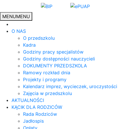
MENU
MENU
O NAS
O przedszkolu
Kadra
Godziny pracy specjalistów
Godziny dostępności nauczycieli
DOKUMENTY PRZEDSZKOLA
Ramowy rozkład dnia
Projekty i programy
Kalendarz imprez, wycieczek, uroczystości
Zajęcia w przedszkolu
AKTUALNOŚCI
KĄCIK DLA RODZICÓW
Rada Rodziców
Jadłospis
Opłaty