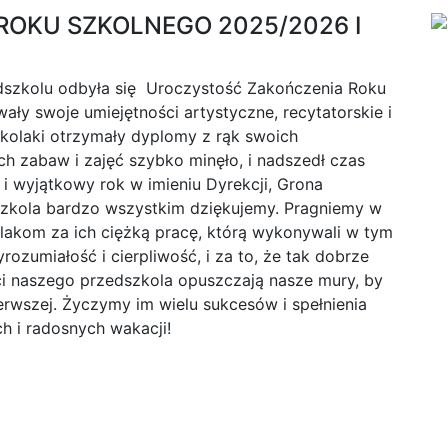
ROKU SZKOLNEGO 2025/2026 I
dszkolu odbyła się Uroczystość Zakończenia Roku
ały swoje umiejętności artystyczne, recytatorskie i
kolaki otrzymały dyplomy z rąk swoich
 zabaw i zajęć szybko minęło, i nadszedł czas
 i wyjątkowy rok w imieniu Dyrekcji, Grona
zkola bardzo wszystkim dziękujemy. Pragniemy w
akom za ich ciężką pracę, którą wykonywali w tym
ozumiałość i cierpliwość, i za to, że tak dobrze
nci naszego przedszkola opuszczają nasze mury, by
rwszej. Życzymy im wielu sukcesów i spełnienia
h i radosnych wakacji!