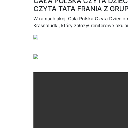
CAŁA POLSKA CZYTA DZIEC
CZYTA TATA FRANIA Z GRU
W ramach akcji Cała Polska Czyta Dzieciom
Krasnoludki, który założył reniferowe okula