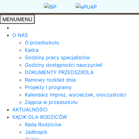
MENU
MENU
O NAS
O przedszkolu
Kadra
Godziny pracy specjalistów
Godziny dostępności nauczycieli
DOKUMENTY PRZEDSZKOLA
Ramowy rozkład dnia
Projekty i programy
Kalendarz imprez, wycieczek, uroczystości
Zajęcia w przedszkolu
AKTUALNOŚCI
KĄCIK DLA RODZICÓW
Rada Rodziców
Jadłospis