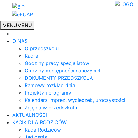
MENU
MENU
O NAS
O przedszkolu
Kadra
Godziny pracy specjalistów
Godziny dostępności nauczycieli
DOKUMENTY PRZEDSZKOLA
Ramowy rozkład dnia
Projekty i programy
Kalendarz imprez, wycieczek, uroczystości
Zajęcia w przedszkolu
AKTUALNOŚCI
KĄCIK DLA RODZICÓW
Rada Rodziców
Jadłospis