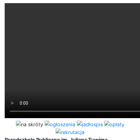
Przedszkole Publiczne im. Juliana Tuwima