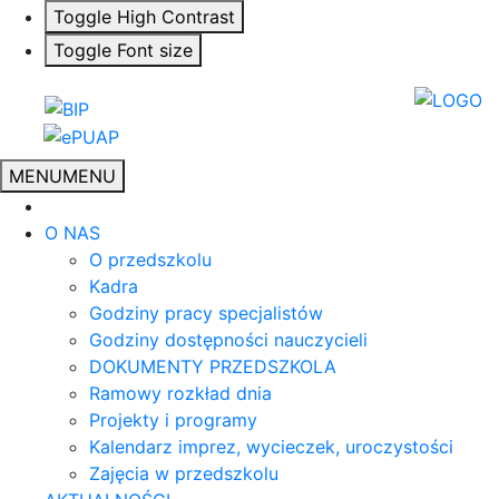
Toggle High Contrast
Toggle Font size
MENU
MENU
O NAS
O przedszkolu
Kadra
Godziny pracy specjalistów
Godziny dostępności nauczycieli
DOKUMENTY PRZEDSZKOLA
Ramowy rozkład dnia
Projekty i programy
Kalendarz imprez, wycieczek, uroczystości
Zajęcia w przedszkolu