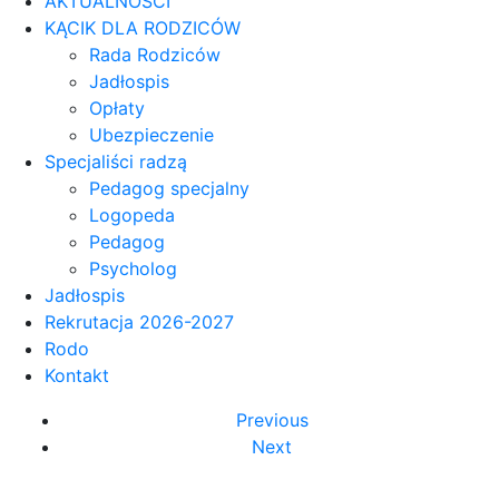
AKTUALNOŚCI
KĄCIK DLA RODZICÓW
Rada Rodziców
Jadłospis
Opłaty
Ubezpieczenie
Specjaliści radzą
Pedagog specjalny
Logopeda
Pedagog
Psycholog
Jadłospis
Rekrutacja 2026-2027
Rodo
Kontakt
Previous
Next