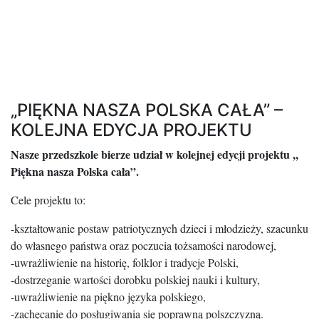
„PIĘKNA NASZA POLSKA CAŁA” –
KOLEJNA EDYCJA PROJEKTU
Nasze przedszkole bierze udział w kolejnej edycji projektu ,,
Piękna nasza Polska cała”.
Cele projektu to:
-kształtowanie postaw patriotycznych dzieci i młodzieży, szacunku
do własnego państwa oraz poczucia tożsamości narodowej,
-uwrażliwienie na historię, folklor i tradycje Polski,
-dostrzeganie wartości dorobku polskiej nauki i kultury,
-uwrażliwienie na piękno języka polskiego,
-zachęcanie do posługiwania się poprawną polszczyzną.