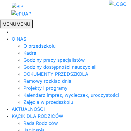
MENU
MENU
O NAS
O przedszkolu
Kadra
Godziny pracy specjalistów
Godziny dostępności nauczycieli
DOKUMENTY PRZEDSZKOLA
Ramowy rozkład dnia
Projekty i programy
Kalendarz imprez, wycieczek, uroczystości
Zajęcia w przedszkolu
AKTUALNOŚCI
KĄCIK DLA RODZICÓW
Rada Rodziców
Jadłospis