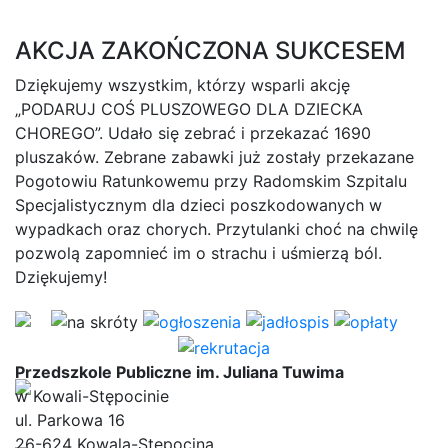
AKCJA ZAKOŃCZONA SUKCESEM
Dziękujemy wszystkim, którzy wsparli akcję
„PODARUJ COŚ PLUSZOWEGO DLA DZIECKA
CHOREGO”. Udało się zebrać i przekazać 1690
pluszaków. Zebrane zabawki już zostały przekazane
Pogotowiu Ratunkowemu przy Radomskim Szpitalu
Specjalistycznym dla dzieci poszkodowanych w
wypadkach oraz chorych. Przytulanki choć na chwilę
pozwolą zapomnieć im o strachu i uśmierzą ból.
Dziękujemy!
Przedszkole Publiczne im. Juliana Tuwima
w Kowali-Stępocinie
ul. Parkowa 16
26-624 Kowala-Stępocina