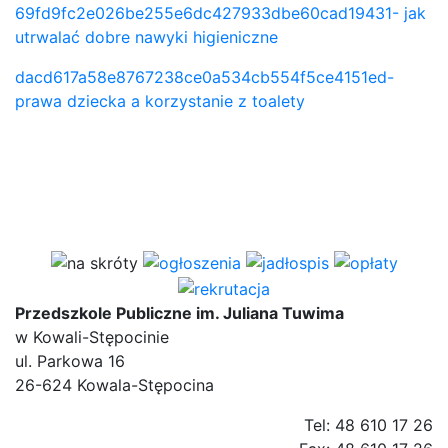
69fd9fc2e026be255e6dc427933dbe60cad19431- jak
utrwalać dobre nawyki higieniczne
dacd617a58e8767238ce0a534cb554f5ce4151ed-
prawa dziecka a korzystanie z toalety
Przedszkole Publiczne im. Juliana Tuwima
w Kowali-Stępocinie
ul. Parkowa 16
26-624 Kowala-Stępocina
Tel: 48 610 17 26