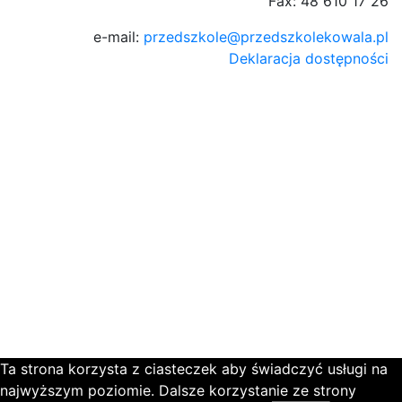
Fax: 48 610 17 26
e-mail:
przedszkole@przedszkolekowala.pl
Deklaracja dostępności
Ta strona korzysta z ciasteczek aby świadczyć usługi na
najwyższym poziomie. Dalsze korzystanie ze strony