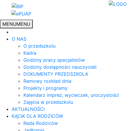
MENU
MENU
O NAS
O przedszkolu
Kadra
Godziny pracy specjalistów
Godziny dostępności nauczycieli
DOKUMENTY PRZEDSZKOLA
Ramowy rozkład dnia
Projekty i programy
Kalendarz imprez, wycieczek, uroczystości
Zajęcia w przedszkolu
AKTUALNOŚCI
KĄCIK DLA RODZICÓW
Rada Rodziców
Jadłospis