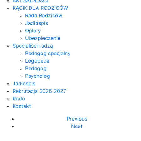
AKTUALNOŚCI
KĄCIK DLA RODZICÓW
Rada Rodziców
Jadłospis
Opłaty
Ubezpieczenie
Specjaliści radzą
Pedagog specjalny
Logopeda
Pedagog
Psycholog
Jadłospis
Rekrutacja 2026-2027
Rodo
Kontakt
Previous
Next