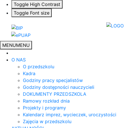
Toggle High Contrast
Toggle Font size
MENU
MENU
O NAS
O przedszkolu
Kadra
Godziny pracy specjalistów
Godziny dostępności nauczycieli
DOKUMENTY PRZEDSZKOLA
Ramowy rozkład dnia
Projekty i programy
Kalendarz imprez, wycieczek, uroczystości
Zajęcia w przedszkolu