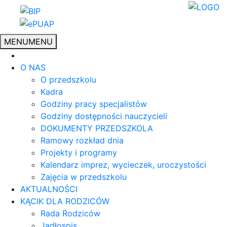
MENU
MENU
O NAS
O przedszkolu
Kadra
Godziny pracy specjalistów
Godziny dostępności nauczycieli
DOKUMENTY PRZEDSZKOLA
Ramowy rozkład dnia
Projekty i programy
Kalendarz imprez, wycieczek, uroczystości
Zajęcia w przedszkolu
AKTUALNOŚCI
KĄCIK DLA RODZICÓW
Rada Rodziców
Jadłospis