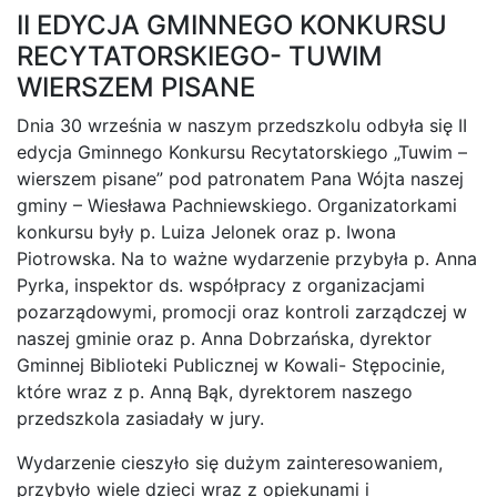
II EDYCJA GMINNEGO KONKURSU
RECYTATORSKIEGO- TUWIM
WIERSZEM PISANE
Dnia 30 września w naszym przedszkolu odbyła się II
edycja Gminnego Konkursu Recytatorskiego „Tuwim –
wierszem pisane” pod patronatem Pana Wójta naszej
gminy – Wiesława Pachniewskiego. Organizatorkami
konkursu były p. Luiza Jelonek oraz p. Iwona
Piotrowska. Na to ważne wydarzenie przybyła p. Anna
Pyrka, inspektor ds. współpracy z organizacjami
pozarządowymi, promocji oraz kontroli zarządczej w
naszej gminie oraz p. Anna Dobrzańska, dyrektor
Gminnej Biblioteki Publicznej w Kowali- Stępocinie,
które wraz z p. Anną Bąk, dyrektorem naszego
przedszkola zasiadały w jury.
Wydarzenie cieszyło się dużym zainteresowaniem,
przybyło wiele dzieci wraz z opiekunami i